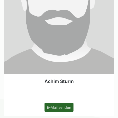
Achim Sturm
E-Mail senden