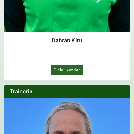
Dahran Kiru
E-Mail senden
Trainerin