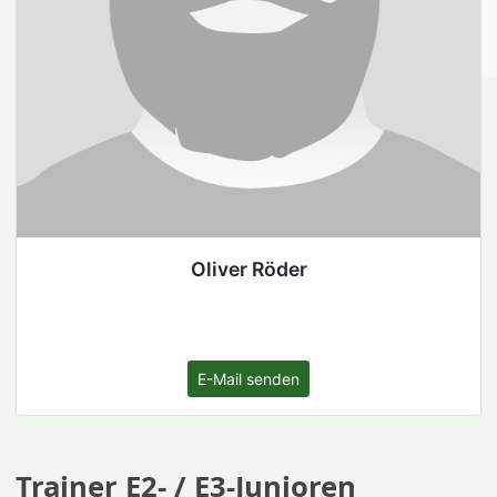
Oliver Röder
E-Mail senden
Trainer E2- / E3-Junioren