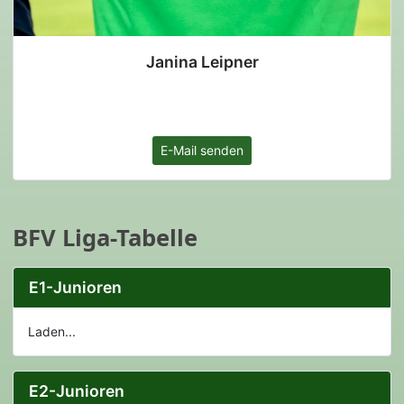
Janina Leipner
E-Mail senden
BFV Liga-Tabelle
E1-Junioren
Laden...
E2-Junioren