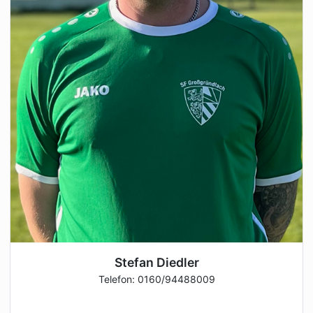
Stefan Diedler
Telefon: 0160/94488009