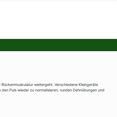
nd Rückenmuskulatur weitergeht. Verschiedene Kleingeräte
m den Puls wieder zu normalisieren, runden Dehnübungen und