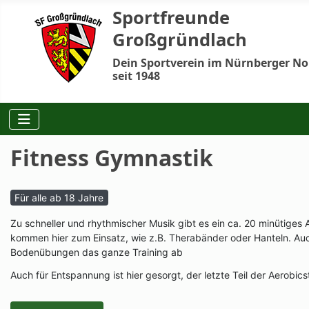
Sportfreunde
Großgründlach
Dein Sportverein im Nürnberger N
seit 1948
Fitness Gymnastik
Für alle ab 18 Jahre
Zu schneller und rhythmischer Musik gibt es ein ca. 20 minütiges
kommen hier zum Einsatz, wie z.B. Therabänder oder Hanteln. A
Bodenübungen das ganze Training ab
Auch für Entspannung ist hier gesorgt, der letzte Teil der Aero