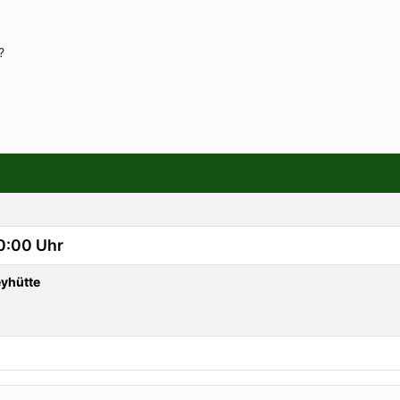
?
0:00 Uhr
yhütte