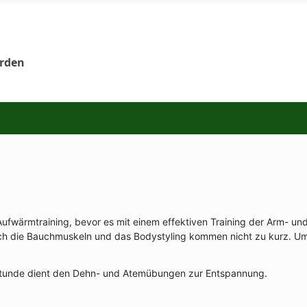
orden
 Aufwärmtraining, bevor es mit einem effektiven Training der Arm- u
uch die Bauchmuskeln und das Bodystyling kommen nicht zu kurz. U
bicstunde dient den Dehn- und Atemübungen zur Entspannung.