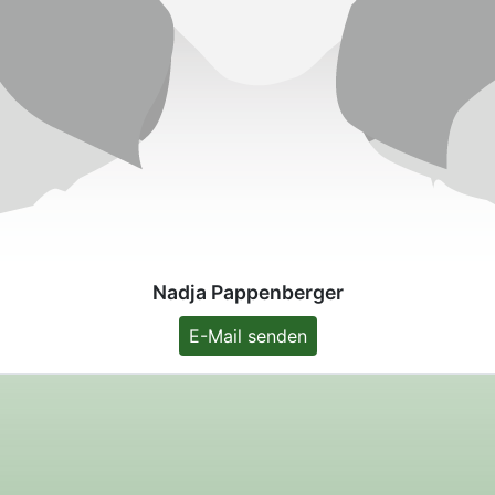
Nadja Pappenberger
E-Mail senden