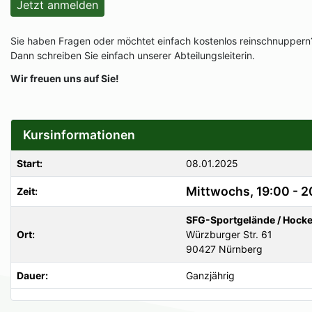
Jetzt anmelden
Sie haben Fragen oder möchtet einfach kostenlos reinschnuppern
Dann schreiben Sie einfach unserer Abteilungsleiterin.
Wir freuen uns auf Sie!
Kursinformationen
Start:
08.01.2025
Mittwochs, 19:00 - 2
Zeit:
SFG-Sportgelände / Hocke
Ort:
Würzburger Str. 61
90427 Nürnberg
Dauer:
Ganzjährig