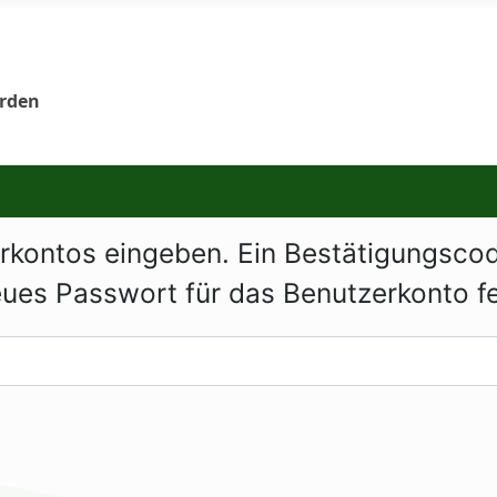
orden
rkontos eingeben. Ein Bestätigungscod
eues Passwort für das Benutzerkonto f